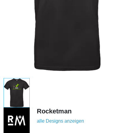
Rocketman
alle Designs anzeigen