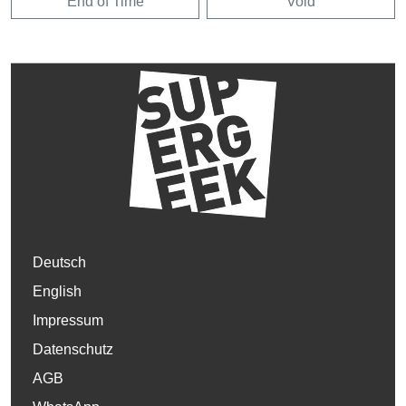
End of Time
Void
Deutsch
English
Impressum
Datenschutz
AGB