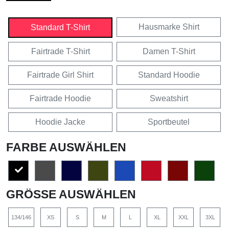
Hausmarke Shirt
Standard T-Shirt
Fairtrade T-Shirt
Damen T-Shirt
Fairtrade Girl Shirt
Standard Hoodie
Fairtrade Hoodie
Sweatshirt
Hoodie Jacke
Sportbeutel
FARBE AUSWÄHLEN
GRÖSSE AUSWÄHLEN
134/146
XS
S
M
L
XL
XXL
3XL