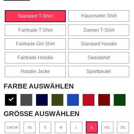
Hausmarke Shirt
Standard T-Shirt
Fairtrade T-Shirt
Damen T-Shirt
Fairtrade Girl Shirt
Standard Hoodie
Fairtrade Hoodie
Sweatshirt
Hoodie Jacke
Sportbeutel
FARBE AUSWÄHLEN
GRÖSSE AUSWÄHLEN
134/146
XS
S
M
L
XL
XXL
3XL