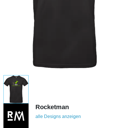
Rocketman
alle Designs anzeigen