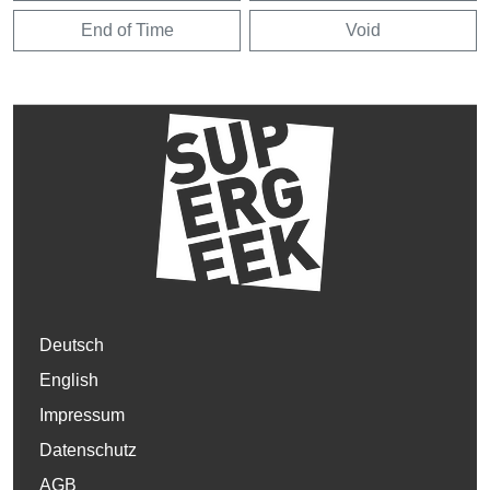
End of Time
Void
Deutsch
English
Impressum
Datenschutz
AGB