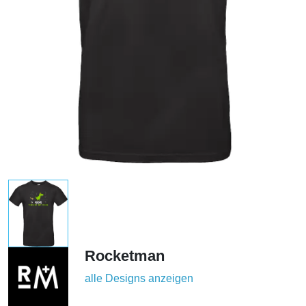
Rocketman
alle Designs anzeigen