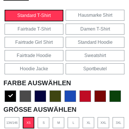
Hausmarke Shirt
Standard T-Shirt
Fairtrade T-Shirt
Damen T-Shirt
Fairtrade Girl Shirt
Standard Hoodie
Fairtrade Hoodie
Sweatshirt
Hoodie Jacke
Sportbeutel
FARBE AUSWÄHLEN
GRÖSSE AUSWÄHLEN
134/146
XS
S
M
L
XL
XXL
3XL