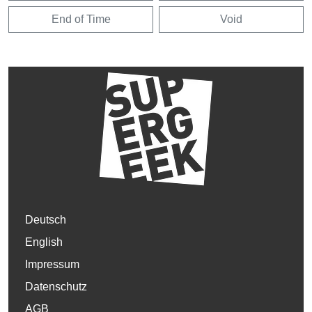
End of Time
Void
Deutsch
English
Impressum
Datenschutz
AGB