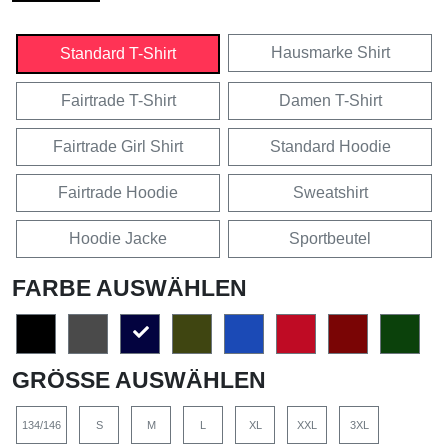
Hausmarke Shirt
Standard T-Shirt
Fairtrade T-Shirt
Damen T-Shirt
Fairtrade Girl Shirt
Standard Hoodie
Fairtrade Hoodie
Sweatshirt
Hoodie Jacke
Sportbeutel
FARBE AUSWÄHLEN
GRÖSSE AUSWÄHLEN
134/146
S
M
L
XL
XXL
3XL