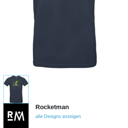
Rocketman
alle Designs anzeigen