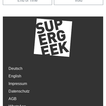
End of Time
Void
Deutsch
English
Impressum
Datenschutz
AGB