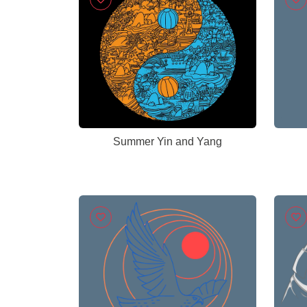
Summer Yin and Yang