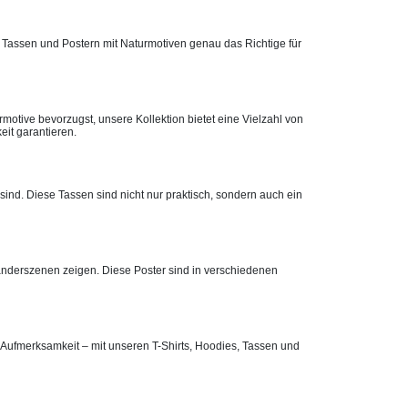
n, Tassen und Postern mit Naturmotiven genau das Richtige für
otive bevorzugst, unsere Kollektion bietet eine Vielzahl von
eit garantieren.
ind. Diese Tassen sind nicht nur praktisch, sondern auch ein
nderszenen zeigen. Diese Poster sind in verschiedenen
e Aufmerksamkeit – mit unseren T-Shirts, Hoodies, Tassen und