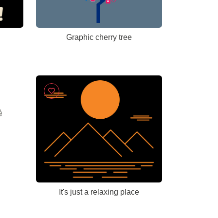
Graphic cherry tree
It's just a relaxing place