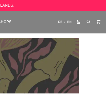
LANDS.
SHOPS
DE
EN
/