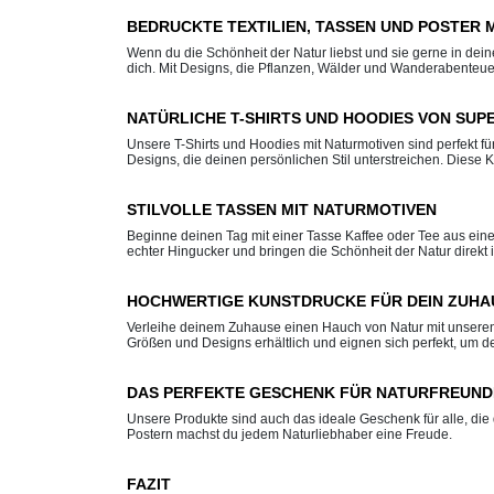
BEDRUCKTE TEXTILIEN, TASSEN UND POSTER 
Wenn du die Schönheit der Natur liebst und sie gerne in dein
dich. Mit Designs, die Pflanzen, Wälder und Wanderabenteuer
NATÜRLICHE T-SHIRTS UND HOODIES VON SUP
Unsere T-Shirts und Hoodies mit Naturmotiven sind perfekt f
Designs, die deinen persönlichen Stil unterstreichen. Diese 
STILVOLLE TASSEN MIT NATURMOTIVEN
Beginne deinen Tag mit einer Tasse Kaffee oder Tee aus eine
echter Hingucker und bringen die Schönheit der Natur direkt 
HOCHWERTIGE KUNSTDRUCKE FÜR DEIN ZUHA
Verleihe deinem Zuhause einen Hauch von Natur mit unseren
Größen und Designs erhältlich und eignen sich perfekt, um
DAS PERFEKTE GESCHENK FÜR NATURFREUND
Unsere Produkte sind auch das ideale Geschenk für alle, die 
Postern machst du jedem Naturliebhaber eine Freude.
FAZIT