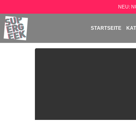
NEU: 
STARTSEITE
KA