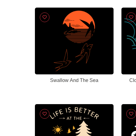
Swallow And The Sea
Cl