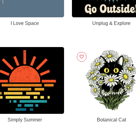
I Love Space
Unplug & Explore
Simply Summer
Botanical Cat