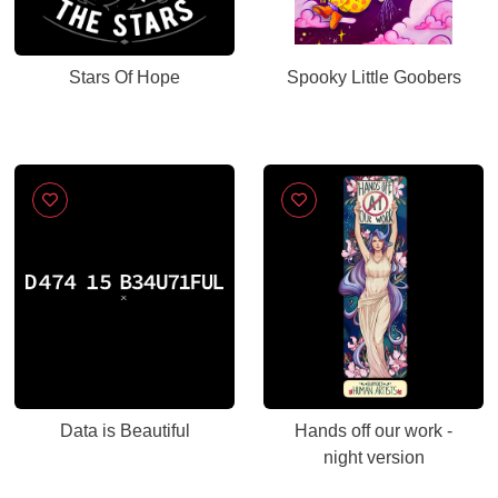
Stars Of Hope
Spooky Little Goobers
Data is Beautiful
Hands off our work -
night version