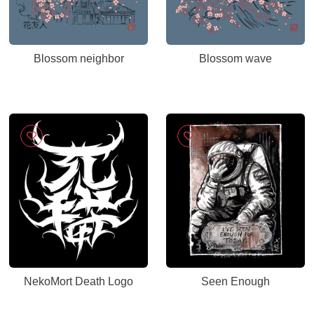
Blossom neighbor
Blossom wave
NekoMort Death Logo
Seen Enough