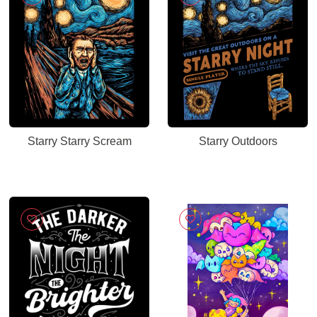
Starry Starry Scream
Starry Outdoors