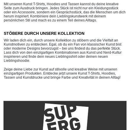
Mit unseren Kunst T-Shirts, Hoodies und Tassen kannst du deine kreative
Seite zum Ausdruck bringen. Jedes Stück ist nicht nur ein Kleidungsstück
oder ein Accessoire, sondern ein Gesprächsstück, das die Menschen um dich
herum inspiriert. Kombiniere dein Lieblingskunstwerk mit deinem
persönlichen Stil und mach es zu einem Teil deines Alltags.
STÖBERE DURCH UNSERE KOLLEKTION
Wir laden dich ein, durch unsere Kollektion zu stöbern und die Vielfalt an
Kunstmotiven zu entdecken. Egal, ob du ein Fan von klassischer Kunst bist
oder moderne Designs bevorzugst – bei uns findest du das perfekte Stück.
Lass dich von den einzigartigen Kombinationen aus Kunst und Nerd-Kultur
inspirieren und finde dein neues Lieblingsshirt oder deinen neuen
Lieblingshoodie.
Zeige deine Liebe zur Kunst auf stilvolle und kreative Weise mit unseren
einzigartigen Produkten. Entdecke jetzt unsere Kunst T-Shirts, Hoodies,
Tassen und Kunstdrucke und bringe Farbe und Kreativität in deinen Alltag!