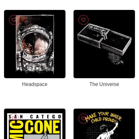
Headspace
The Universe