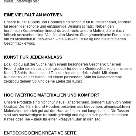
spielt, unterwegs bist.
EINE VIELFALT AN MOTIVEN
Unsere Kunst T-Shirts und Hoodies sind nicht nur für Kunstliebhaber, sondern
für jeden, der schöne und einzigartige Designs schätzt. Neben den
berühmten Kunstwerken findest du auch viele andere Motive, die einfach
hübsch anzusehen sind. Von floralen Mustern über geometrische Formen bis
hin zu abstrakten Kunstwerken – die Auswahl ist riesig und bietet für jeden
Geschmack etwas.
KUNST FÜR JEDEN ANLASS
Egal, ob du auf der Suche nach einem besonderen Geschenk für einen
Freund oder ein neues Lieblingsstück für deinen Kleiderschrank bist – unsere
Kunst T-Shirts, Hoodies und Tassen sind die perfekte Wahl. Mit einem
Kunstdruck an der Wand und einem passenden Shirt im Kleiderschrank
zeigst du deinen Stil und deine Liebe zur Kunst.
HOCHWERTIGE MATERIALIEN UND KOMFORT
Unsere Produkte sind nicht nur visuell ansprechend, sondern auch von hoher
Qualität. Die T-Shirts und Hoodies bestehen aus bequemen, atmungsaktiven
Materialien, die sich gut auf der Haut anfühlen und lange halten. Die Tassen
sind aus hochwertigem Keramik gefertigt und eignen sich perfekt für deinen
Kaffee oder Tee – ideal für einen kreativen Start in den Tag.
ENTDECKE DEINE KREATIVE SEITE