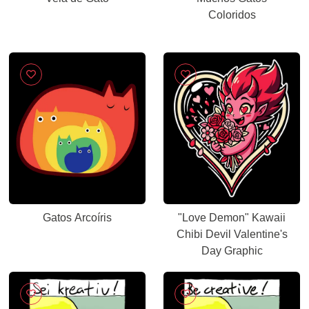
Coloridos
Gatos Arcoíris
"Love Demon" Kawaii
Chibi Devil Valentine's
Day Graphic