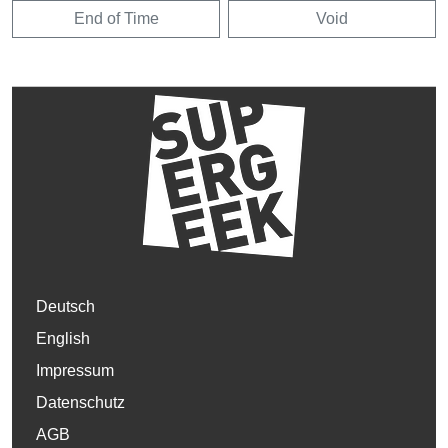
End of Time
Void
Deutsch
English
Impressum
Datenschutz
AGB