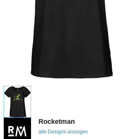
Rocketman
alle Designs anzeigen