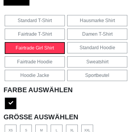
Standard T-Shirt
Hausmarke Shirt
Fairtrade T-Shirt
Damen T-Shirt
Standard Hoodie
Fairtrade Girl Shirt
Fairtrade Hoodie
Sweatshirt
Hoodie Jacke
Sportbeutel
FARBE AUSWÄHLEN
GRÖSSE AUSWÄHLEN
XS
S
M
L
XL
XXL