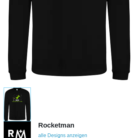
Rocketman
alle Designs anzeigen