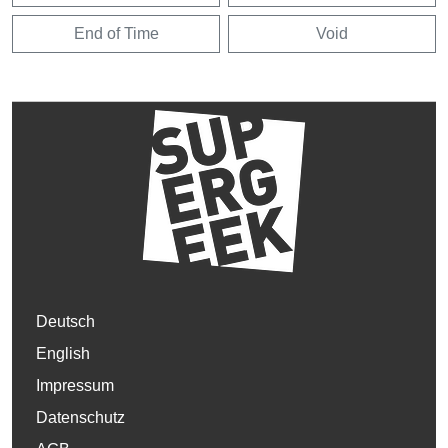
End of Time
Void
Deutsch
English
Impressum
Datenschutz