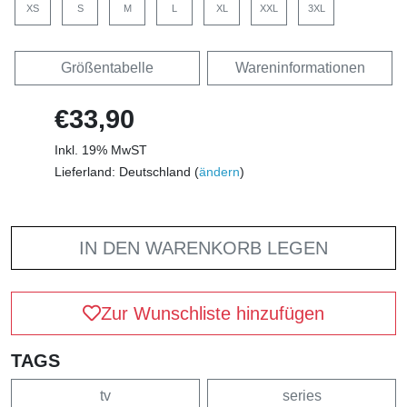
XS
S
M
L
XL
XXL
3XL
Größentabelle
Wareninformationen
€33,90
Inkl. 19% MwST
Lieferland: Deutschland (
ändern
)
IN DEN WARENKORB LEGEN
Zur Wunschliste hinzufügen
TAGS
tv
series