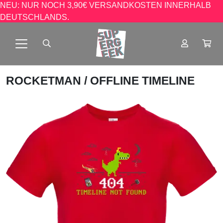
NEU: NUR NOCH 3,90€ VERSANDKOSTEN INNERHALB
DEUTSCHLANDS.
ROCKETMAN
/ OFFLINE TIMELINE