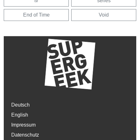
tv
series
End of Time
Void
Deutsch
English
Impressum
Datenschutz