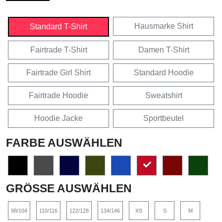
Hausmarke Shirt
Standard T-Shirt
Fairtrade T-Shirt
Damen T-Shirt
Fairtrade Girl Shirt
Standard Hoodie
Fairtrade Hoodie
Sweatshirt
Hoodie Jacke
Sportbeutel
FARBE AUSWÄHLEN
GRÖSSE AUSWÄHLEN
98/104
110/116
122/128
134/146
XS
S
M