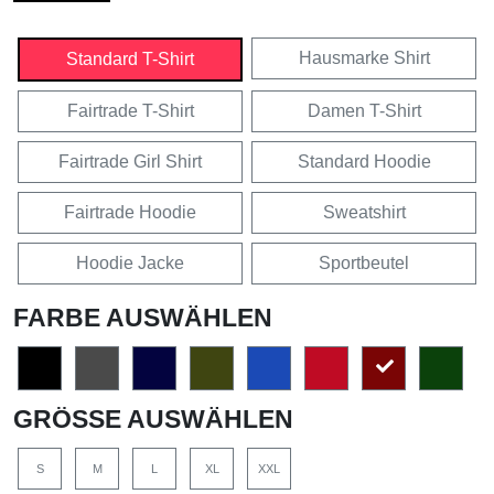
Hausmarke Shirt
Standard T-Shirt
Fairtrade T-Shirt
Damen T-Shirt
Fairtrade Girl Shirt
Standard Hoodie
Fairtrade Hoodie
Sweatshirt
Hoodie Jacke
Sportbeutel
FARBE AUSWÄHLEN
GRÖSSE AUSWÄHLEN
S
M
L
XL
XXL