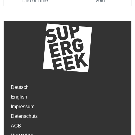
End of Time
Void
Deutsch
English
Impressum
Datenschutz
AGB