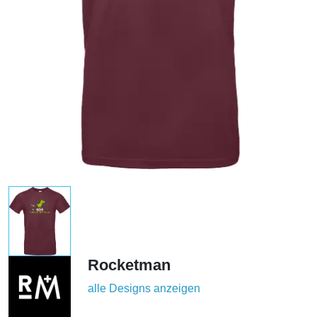
Rocketman
alle Designs anzeigen