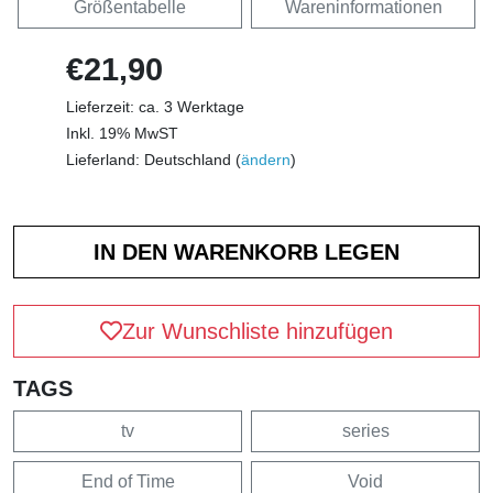
Größentabelle
Wareninformationen
€21,90
Lieferzeit: ca. 3 Werktage
Inkl. 19% MwST
Lieferland: Deutschland (
ändern
)
Zur Wunschliste hinzufügen
TAGS
tv
series
End of Time
Void