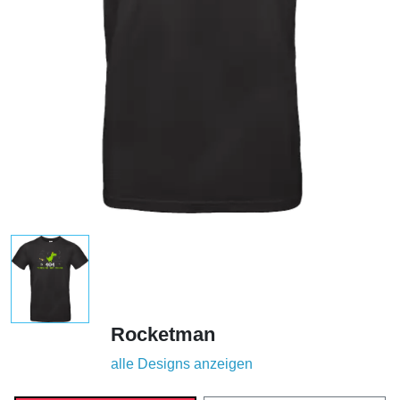
Rocketman
alle Designs anzeigen