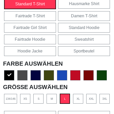
Hausmarke Shirt
Standard T-Shirt
Fairtrade T-Shirt
Damen T-Shirt
Fairtrade Girl Shirt
Standard Hoodie
Fairtrade Hoodie
Sweatshirt
Hoodie Jacke
Sportbeutel
FARBE AUSWÄHLEN
GRÖSSE AUSWÄHLEN
134/146
XS
S
M
L
XL
XXL
3XL