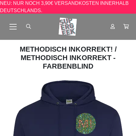
NEU: NUR NOCH 3,90€ VERSANDKOSTEN INNERHALB
DEUTSCHLANDS.
METHODISCH INKORREKT!
/
METHODISCH INKORREKT -
FARBENBLIND