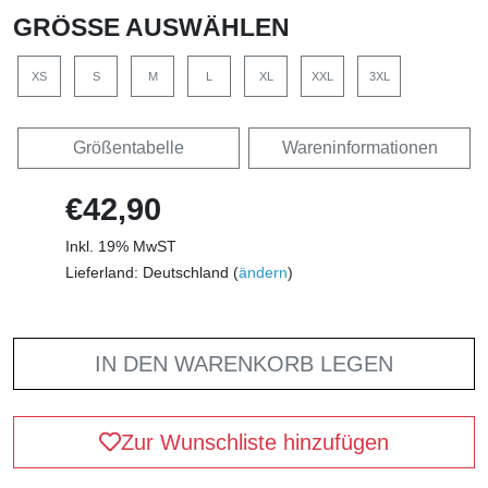
GRÖSSE AUSWÄHLEN
XS
S
M
L
XL
XXL
3XL
Größentabelle
Wareninformationen
€42,90
Inkl. 19% MwST
Lieferland: Deutschland (
ändern
)
IN DEN WARENKORB LEGEN
Zur Wunschliste hinzufügen