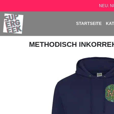
NEU: 
STARTSEITE
KA
METHODISCH INKORRE