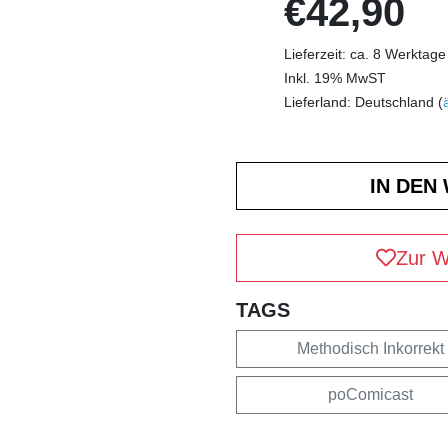
€42,90
Lieferzeit: ca. 8 Werktage
Inkl. 19% MwST
Lieferland: Deutschland (
Zur W
TAGS
Methodisch Inkorrekt
poComicast