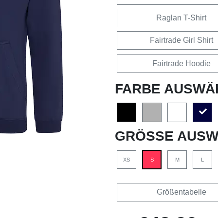
Raglan T-Shirt
Fairtrade Girl Shirt
Fairtrade Hoodie
FARBE AUSWÄ
GRÖSSE AUSW
XS
S
M
L
Größentabelle