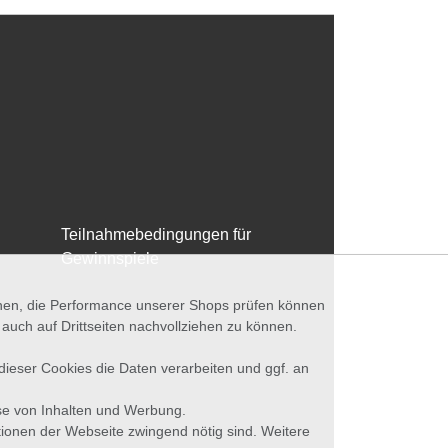
Teilnahmebedingungen für
Gewinnspiele
nnen, die Performance unserer Shops prüfen können
ch auf Drittseiten nachvollziehen zu können.
 dieser Cookies die Daten verarbeiten und ggf. an
se von Inhalten und Werbung.
tionen der Webseite zwingend nötig sind. Weitere