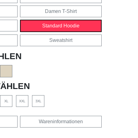
Damen T-Shirt
Standard Hoodie
Sweatshirt
HLEN
ÄHLEN
XL
XXL
3XL
Wareninformationen