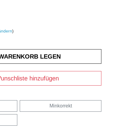
ändern
)
unschliste hinzufügen
Minkorrekt