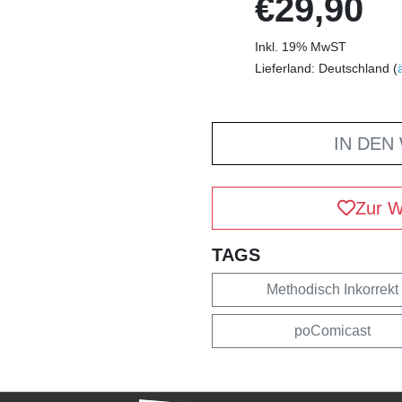
€29,90
Inkl. 19% MwST
Lieferland: Deutschland (
IN DEN
Zur W
TAGS
Methodisch Inkorrekt
poComicast