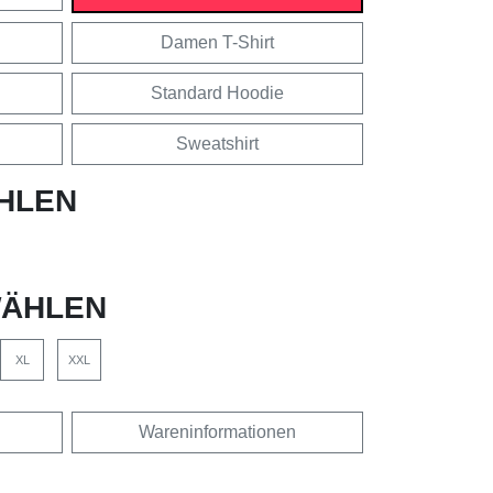
Damen T-Shirt
Standard Hoodie
Sweatshirt
HLEN
ÄHLEN
XL
XXL
Wareninformationen