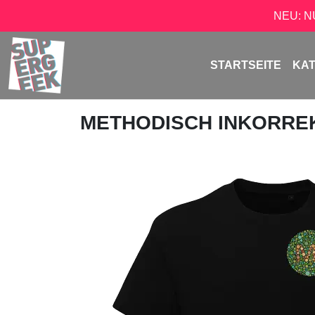
NEU: 
STARTSEITE
KA
METHODISCH INKORRE