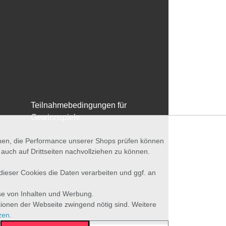
Teilnahmebedingungen für
Gewinnspiele
nnen, die Performance unserer Shops prüfen können
ch auf Drittseiten nachvollziehen zu können.
 dieser Cookies die Daten verarbeiten und ggf. an
se von Inhalten und Werbung.
tionen der Webseite zwingend nötig sind. Weitere
zen
.