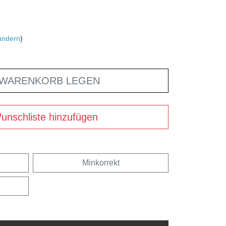
ändern
)
 WARENKORB LEGEN
unschliste hinzufügen
Minkorrekt