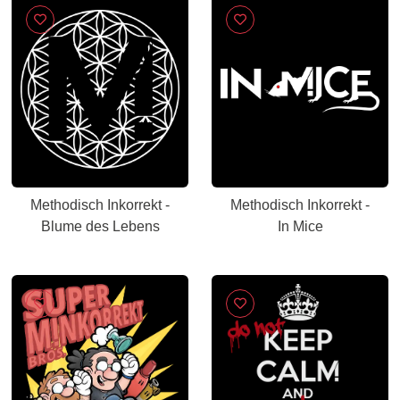
Methodisch Inkorrekt -
Methodisch Inkorrekt -
Blume des Lebens
In Mice