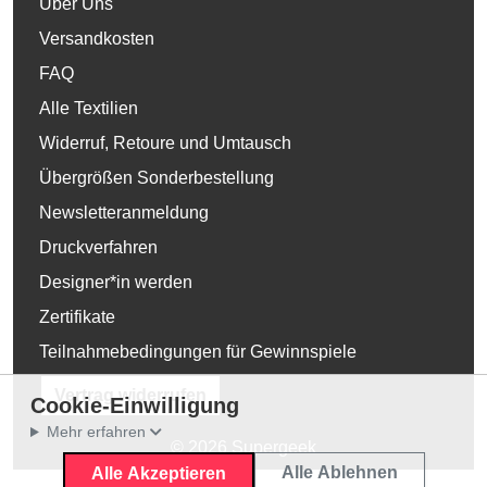
Über Uns
Versandkosten
FAQ
Alle Textilien
Widerruf, Retoure und Umtausch
Übergrößen Sonderbestellung
Newsletteranmeldung
Druckverfahren
Designer*in werden
Zertifikate
Teilnahmebedingungen für Gewinnspiele
Vertrag widerrufen
Cookie-Einwilligung
Mehr erfahren
© 2026 Supergeek
Alle Ablehnen
Alle Akzeptieren