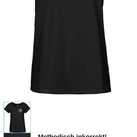
Methodisch inkorrekt!