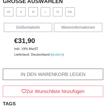
GRÖSSE AUSWÄHLEN
XS
S
M
L
XL
XXL
Größentabelle
Wareninformationen
€31,90
Inkl. 19% MwST
Lieferland: Deutschland (
ändern
)
IN DEN WARENKORB LEGEN
Zur Wunschliste hinzufügen
TAGS