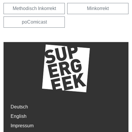
Methodisch Inkorrekt
Minkorrekt
poComicast
Deutsch
English
Impressum