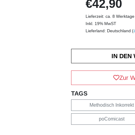
€42,90
Lieferzeit: ca. 8 Werktage
Inkl. 19% MwST
Lieferland: Deutschland (
Zur W
TAGS
Methodisch Inkorrekt
poComicast