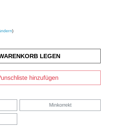
ändern
)
unschliste hinzufügen
Minkorrekt