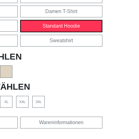
Damen T-Shirt
Standard Hoodie
Sweatshirt
HLEN
ÄHLEN
XL
XXL
3XL
Wareninformationen