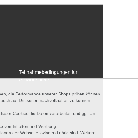
Teilnahmebedingungen für
Gewinnspiele
nnen, die Performance unserer Shops prüfen können
ch auf Drittseiten nachvollziehen zu können.
 dieser Cookies die Daten verarbeiten und ggf. an
se von Inhalten und Werbung.
tionen der Webseite zwingend nötig sind. Weitere