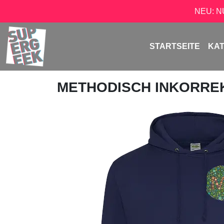
NEU: 
STARTSEITE
KA
METHODISCH INKORRE