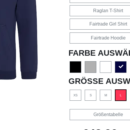
Raglan T-Shirt
Fairtrade Girl Shirt
Fairtrade Hoodie
FARBE AUSWÄ
GRÖSSE AUSW
XS
S
M
L
Größentabelle