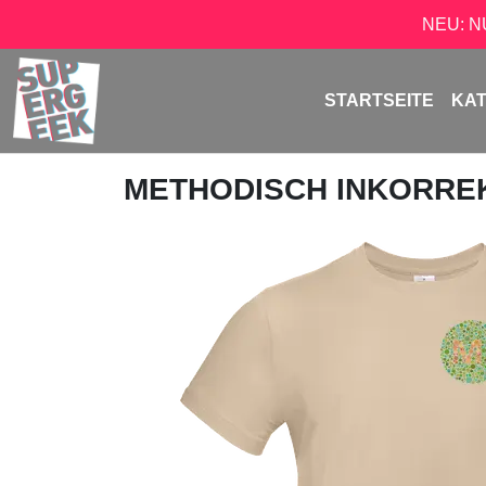
NEU: 
STARTSEITE
KA
METHODISCH INKORRE