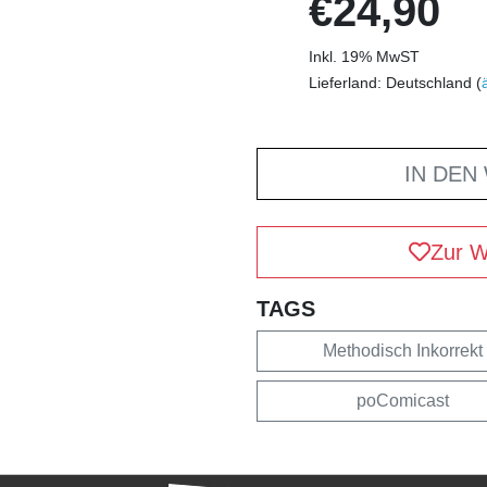
€24,90
Inkl. 19% MwST
Lieferland: Deutschland (
IN DEN
Zur W
TAGS
Methodisch Inkorrekt
poComicast