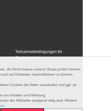
Teilnahmebedingungen für
Gewinnspiele
nnen, die Performance unserer Shops prüfen können
ch auf Drittseiten nachvollziehen zu können.
 dieser Cookies die Daten verarbeiten und ggf. an
se von Inhalten und Werbung.
tionen der Webseite zwingend nötig sind. Weitere
zen
.