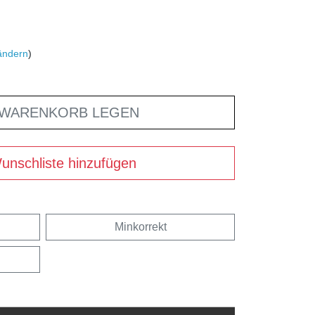
ändern
)
 WARENKORB LEGEN
unschliste hinzufügen
Minkorrekt