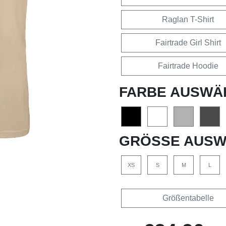
Raglan T-Shirt
Fairtrade Girl Shirt
Fairtrade Hoodie
FARBE AUSWÄ
GRÖSSE AUSW
XS
S
M
L
Größentabelle