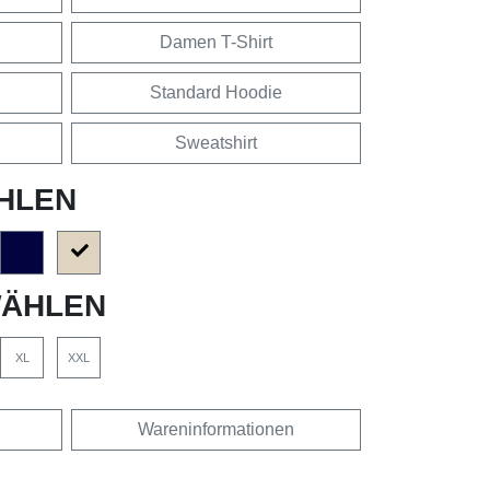
Damen T-Shirt
Standard Hoodie
Sweatshirt
HLEN
ÄHLEN
XL
XXL
Wareninformationen