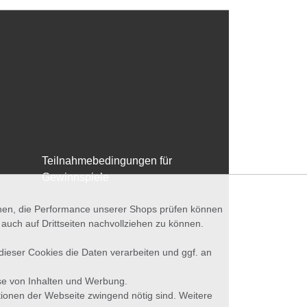
Teilnahmebedingungen für
Gewinnspiele
nnen, die Performance unserer Shops prüfen können
ch auf Drittseiten nachvollziehen zu können.
 dieser Cookies die Daten verarbeiten und ggf. an
se von Inhalten und Werbung.
tionen der Webseite zwingend nötig sind. Weitere