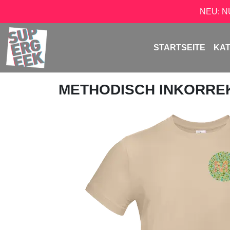
NEU: 
STARTSEITE
KA
METHODISCH INKORRE