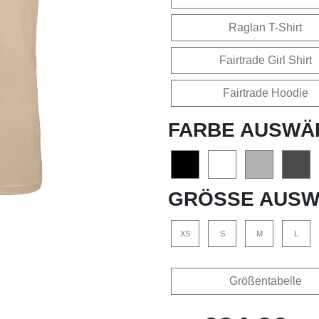
Raglan T-Shirt
Fairtrade Girl Shirt
Fairtrade Hoodie
FARBE AUSWÄ
GRÖSSE AUSW
XS
S
M
L
Größentabelle