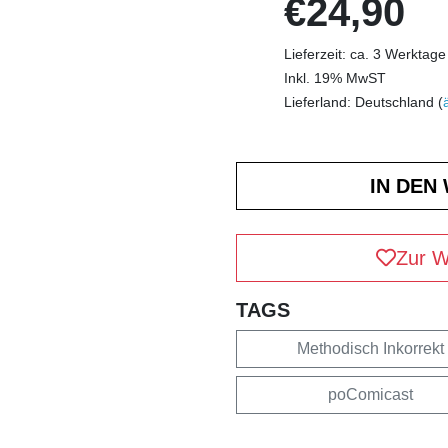
€24,90
Lieferzeit: ca. 3 Werktage
Inkl. 19% MwST
Lieferland: Deutschland (
Zur W
TAGS
Methodisch Inkorrekt
poComicast