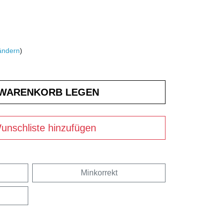
ändern
)
unschliste hinzufügen
Minkorrekt