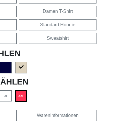
Damen T-Shirt
Standard Hoodie
Sweatshirt
HLEN
ÄHLEN
XL
XXL
Wareninformationen