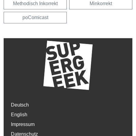
Methodisch Inkorrekt
Minkorrekt
poComicast
Deutsch
English
Impressum
Datenschutz