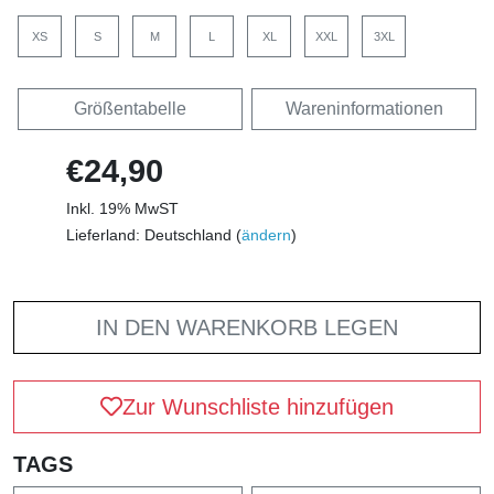
XS
S
M
L
XL
XXL
3XL
Größentabelle
Wareninformationen
€24,90
Inkl. 19% MwST
Lieferland: Deutschland (
ändern
)
IN DEN WARENKORB LEGEN
Zur Wunschliste hinzufügen
TAGS