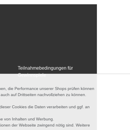
Teilnahmebedingungen für
Gewinnspiele
nnen, die Performance unserer Shops prüfen können
ch auf Drittseiten nachvollziehen zu können.
 dieser Cookies die Daten verarbeiten und ggf. an
se von Inhalten und Werbung.
tionen der Webseite zwingend nötig sind. Weitere