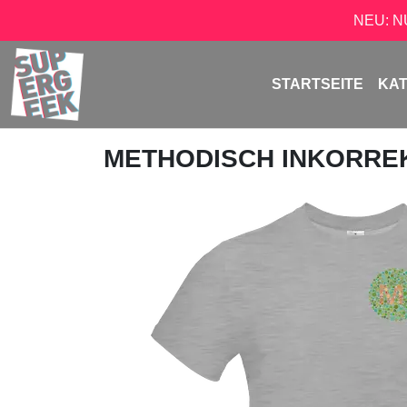
NEU: 
STARTSEITE
KA
METHODISCH INKORRE