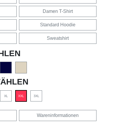
Damen T-Shirt
Standard Hoodie
Sweatshirt
HLEN
ÄHLEN
XL
XXL
3XL
Wareninformationen