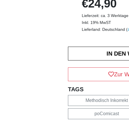
€24,90
Lieferzeit: ca. 3 Werktage
Inkl. 19% MwST
Lieferland: Deutschland (
Zur W
TAGS
Methodisch Inkorrekt
poComicast