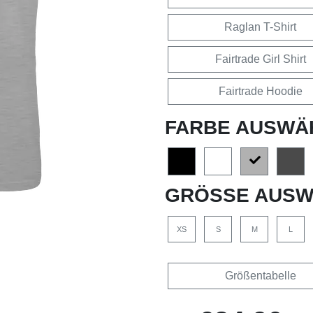
Raglan T-Shirt
Fairtrade Girl Shirt
Fairtrade Hoodie
FARBE AUSWÄ
GRÖSSE AUSW
XS
S
M
L
Größentabelle