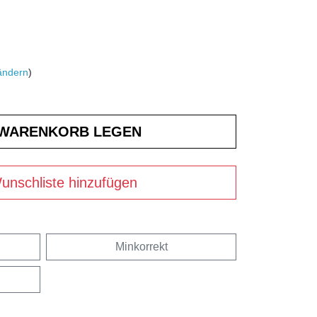
ändern
)
unschliste hinzufügen
Minkorrekt