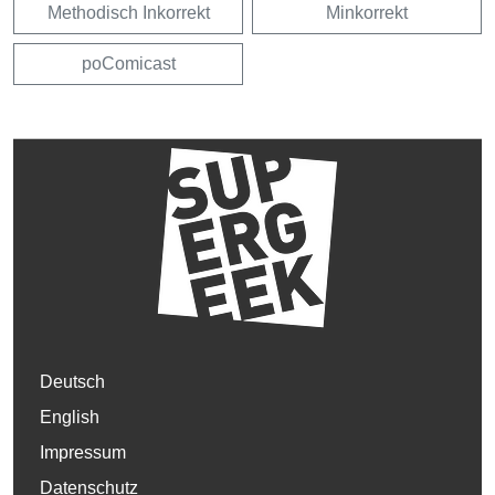
Methodisch Inkorrekt
Minkorrekt
poComicast
Deutsch
English
Impressum
Datenschutz