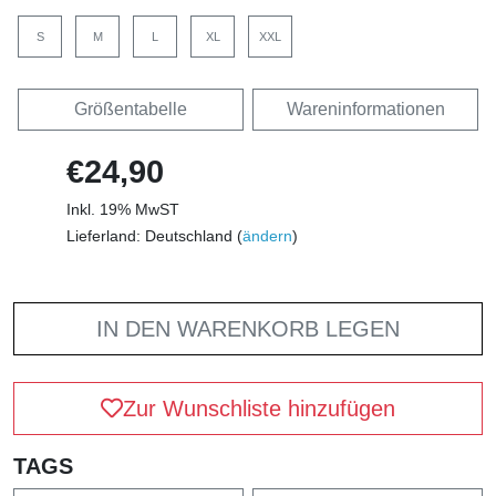
S
M
L
XL
XXL
Größentabelle
Wareninformationen
€24,90
Inkl. 19% MwST
Lieferland: Deutschland (
ändern
)
IN DEN WARENKORB LEGEN
Zur Wunschliste hinzufügen
TAGS