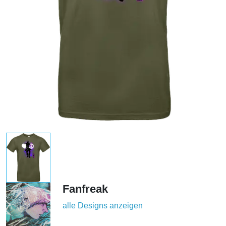
Fanfreak
alle Designs anzeigen