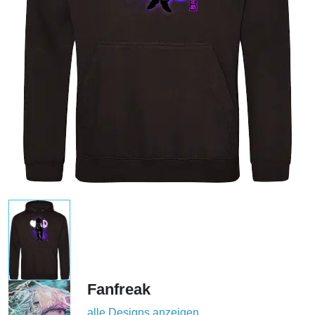
Fanfreak
alle Designs anzeigen