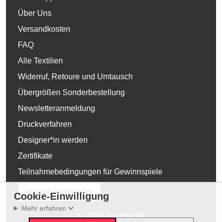
Über Uns
Versandkosten
FAQ
Alle Textilien
Widerruf, Retoure und Umtausch
Übergrößen Sonderbestellung
Newsletteranmeldung
Druckverfahren
Designer*in werden
Zertifikate
Teilnahmebedingungen für Gewinnspiele
Vertrag widerrufen
Cookie-Einwilligung
Mehr erfahren
© 2026 Supergeek