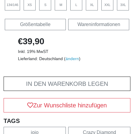
134/146
XS
S
M
L
XL
XXL
3XL
Größentabelle
Wareninformationen
€39,90
Inkl. 19% MwST
Lieferland: Deutschland (
ändern
)
IN DEN WARENKORB LEGEN
Zur Wunschliste hinzufügen
TAGS
jojo
Crazy Diamond