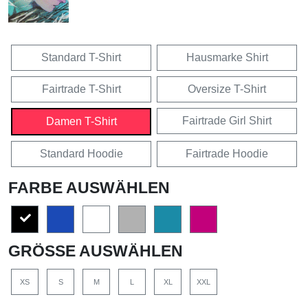
Standard T-Shirt
Hausmarke Shirt
Fairtrade T-Shirt
Oversize T-Shirt
Fairtrade Girl Shirt
Damen T-Shirt
Standard Hoodie
Fairtrade Hoodie
FARBE AUSWÄHLEN
GRÖSSE AUSWÄHLEN
XS
S
M
L
XL
XXL