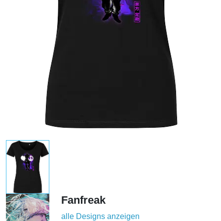
Fanfreak
alle Designs anzeigen