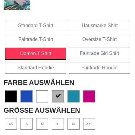
Standard T-Shirt
Hausmarke Shirt
Fairtrade T-Shirt
Oversize T-Shirt
Fairtrade Girl Shirt
Damen T-Shirt
Standard Hoodie
Fairtrade Hoodie
FARBE AUSWÄHLEN
GRÖSSE AUSWÄHLEN
XS
S
M
L
XL
XXL