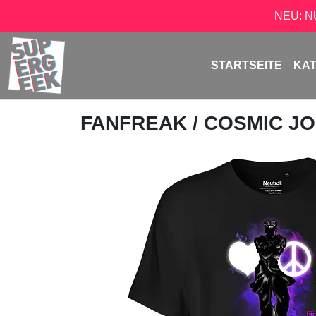
NEU: 
STARTSEITE
KA
FANFREAK
/ COSMIC J