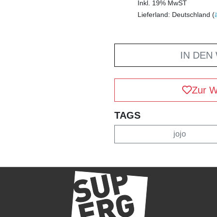
Inkl. 19% MwST
Lieferland: Deutschland (
IN DEN
Zur W
TAGS
jojo