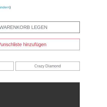
ändern
)
 WARENKORB LEGEN
unschliste hinzufügen
Crazy Diamond