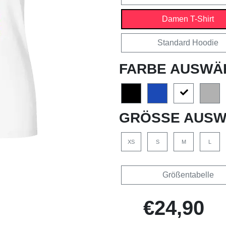
Damen T-Shirt
Standard Hoodie
FARBE AUSWÄ
GRÖSSE AUSW
XS
S
M
L
Größentabelle
€24,90