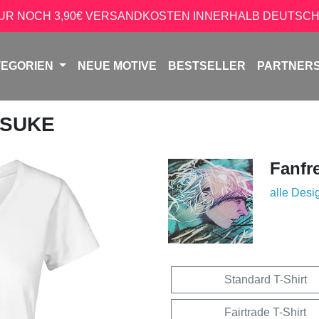
NUR NOCH 3,90€ VERSANDKOSTEN INNERHALB DEUTSCH
TEGORIEN
NEUE MOTIVE
BESTSELLER
PARTNER
OSUKE
Fanfr
alle Desi
Standard T-Shirt
Fairtrade T-Shirt