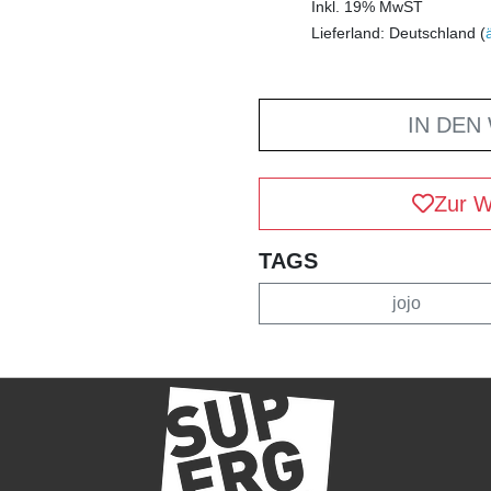
Inkl. 19% MwST
Lieferland: Deutschland (
IN DEN
Zur W
TAGS
jojo