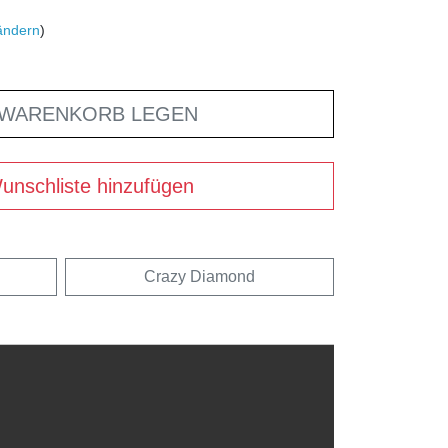
ändern
)
 WARENKORB LEGEN
unschliste hinzufügen
Crazy Diamond