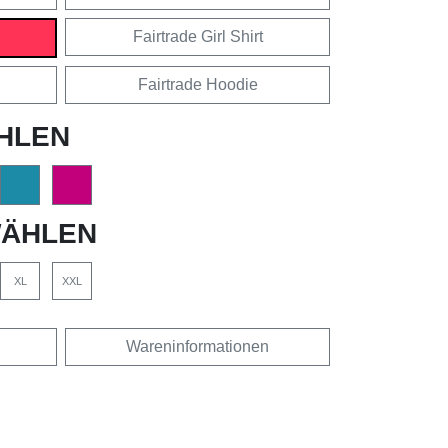
Fairtrade Girl Shirt
Fairtrade Hoodie
HLEN
ÄHLEN
XL
XXL
Wareninformationen