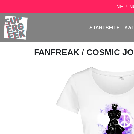
NEU: 
STARTSEITE
KA
FANFREAK
/ COSMIC J