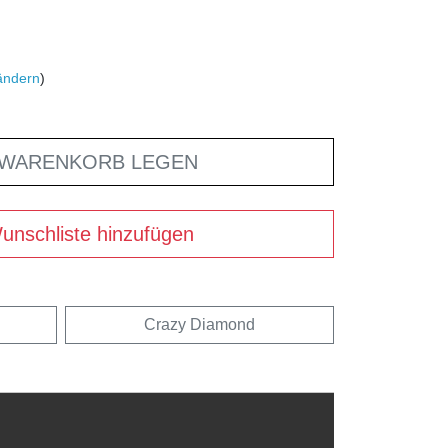
ändern
)
 WARENKORB LEGEN
unschliste hinzufügen
Crazy Diamond