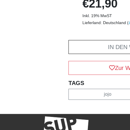
€21,90
Inkl. 19% MwST
Lieferland: Deutschland (
IN DEN
Zur W
TAGS
jojo