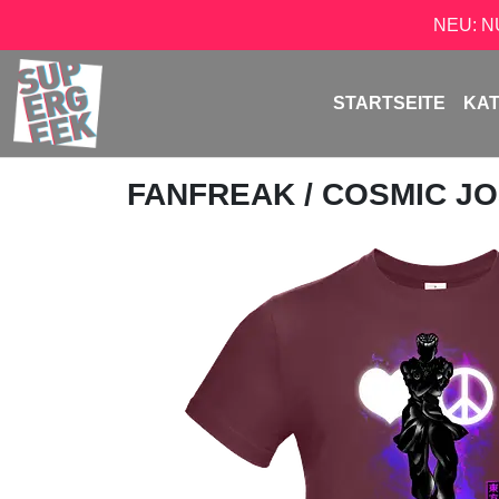
NEU: 
STARTSEITE
KA
FANFREAK
/ COSMIC J