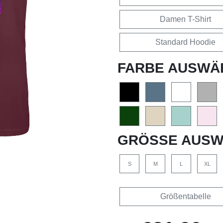
Damen T-Shirt
Standard Hoodie
FARBE AUSWÄ
GRÖSSE AUSW
S
M
L
XL
Größentabelle