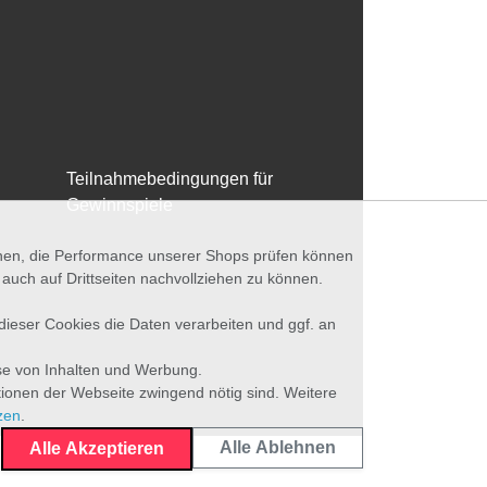
Teilnahmebedingungen für
Gewinnspiele
nnen, die Performance unserer Shops prüfen können
ch auf Drittseiten nachvollziehen zu können.
 dieser Cookies die Daten verarbeiten und ggf. an
se von Inhalten und Werbung.
tionen der Webseite zwingend nötig sind. Weitere
zen
.
Alle Ablehnen
Alle Akzeptieren