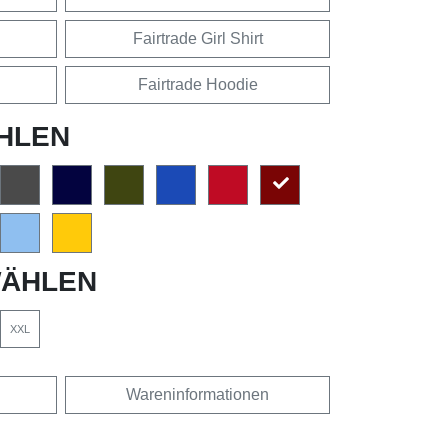
Fairtrade Girl Shirt
Fairtrade Hoodie
HLEN
ÄHLEN
XXL
Wareninformationen