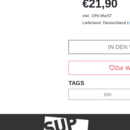
€21,90
Inkl. 19% MwST
Lieferland: Deutschland (
IN DEN
Zur W
TAGS
jojo