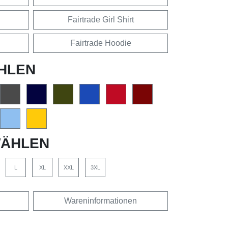
Fairtrade Girl Shirt
Fairtrade Hoodie
HLEN
ÄHLEN
L
XL
XXL
3XL
Wareninformationen