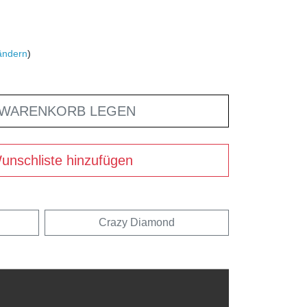
ändern
)
 WARENKORB LEGEN
unschliste hinzufügen
Crazy Diamond