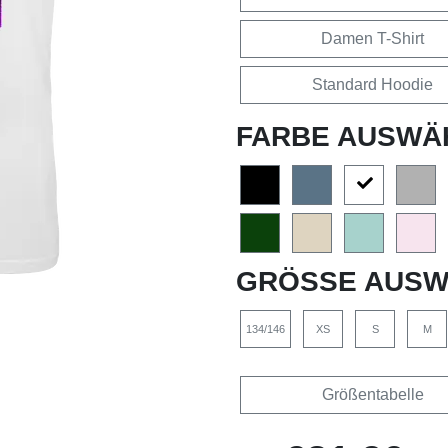
Damen T-Shirt
Standard Hoodie
FARBE AUSWÄ
GRÖSSE AUSW
134/146
XS
S
M
Größentabelle