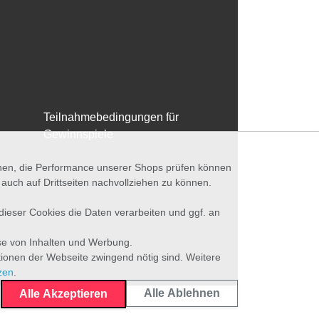
Teilnahmebedingungen für
Gewinnspiele
nnen, die Performance unserer Shops prüfen können
ch auf Drittseiten nachvollziehen zu können.
 dieser Cookies die Daten verarbeiten und ggf. an
se von Inhalten und Werbung.
tionen der Webseite zwingend nötig sind. Weitere
zen
.
Alle Ablehnen
Alle Akzeptieren