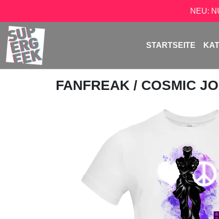
NEU: 
STARTSEITE
KA
FANFREAK
/ COSMIC J