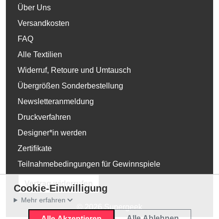
Über Uns
Versandkosten
FAQ
Alle Textilien
Widerruf, Retoure und Umtausch
Übergrößen Sonderbestellung
Newsletteranmeldung
Druckverfahren
Designer*in werden
Zertifikate
Teilnahmebedingungen für Gewinnspiele
Vertrag widerrufen
Cookie-Einwilligung
Mehr erfahren
© 2026 Supergeek
Alle Ablehnen
Alle Akzeptieren