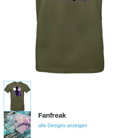
Fanfreak
alle Designs anzeigen