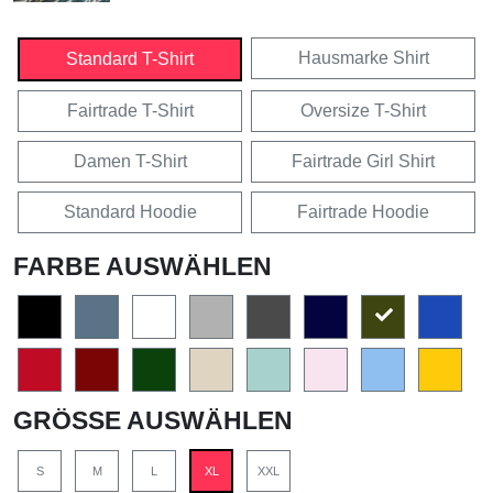
Hausmarke Shirt
Standard T-Shirt
Fairtrade T-Shirt
Oversize T-Shirt
Damen T-Shirt
Fairtrade Girl Shirt
Standard Hoodie
Fairtrade Hoodie
FARBE AUSWÄHLEN
GRÖSSE AUSWÄHLEN
S
M
L
XL
XXL