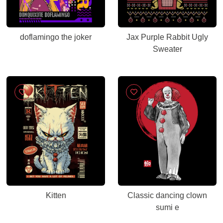
doflamingo the joker
Jax Purple Rabbit Ugly
Sweater
Kitten
Classic dancing clown
sumi e