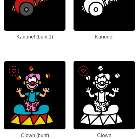
Kanone! (bunt 1)
Kanone!
Clown (bunt)
Clown