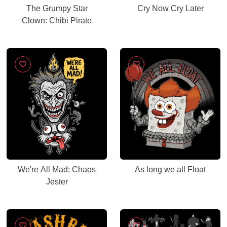
The Grumpy Star
Cry Now Cry Later
Clown: Chibi Pirate
We're All Mad: Chaos
As long we all Float
Jester