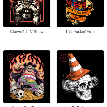
Clown Art TV Show
Tutti Fuckin' Frutti