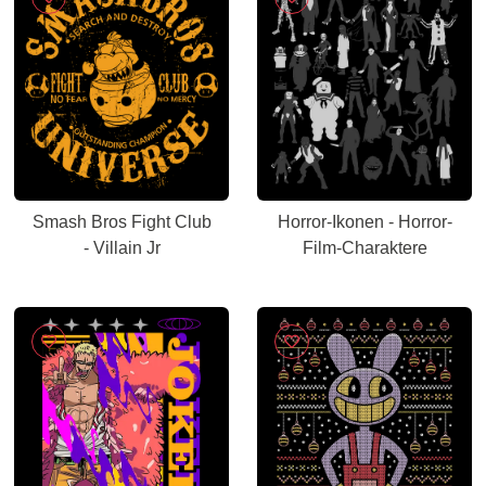
Smash Bros Fight Club
Horror-Ikonen - Horror-
- Villain Jr
Film-Charaktere