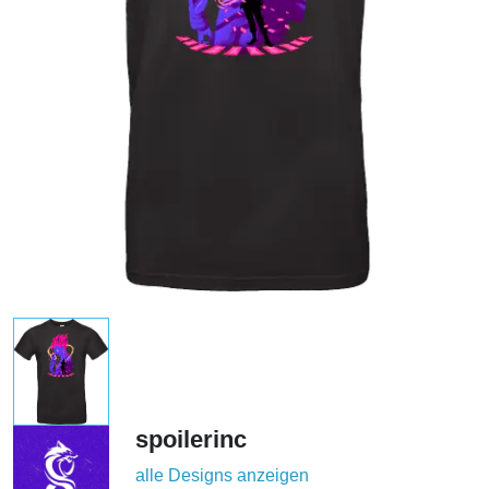
spoilerinc
alle Designs anzeigen