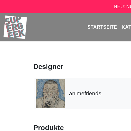
NEU: 
STARTSEITE
KA
Designer
animefriends
Produkte