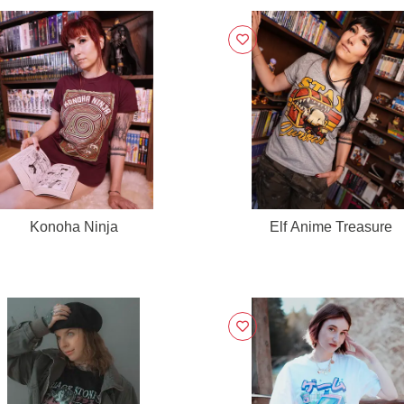
Konoha Ninja
Elf Anime Treasure