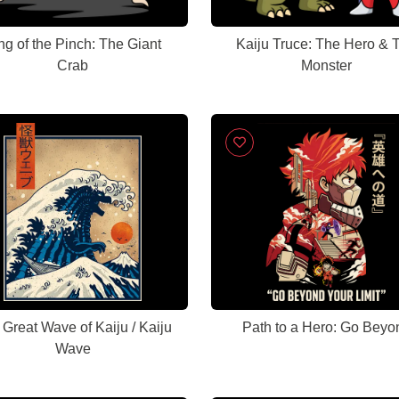
ng of the Pinch: The Giant
Kaiju Truce: The Hero & 
Crab
Monster
Great Wave of Kaiju / Kaiju
Path to a Hero: Go Beyo
Wave