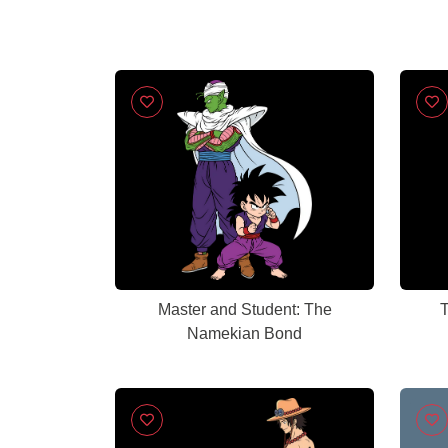
Master and Student: The
T
Namekian Bond