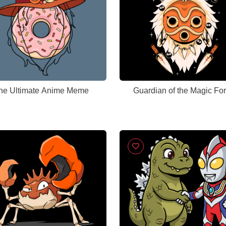
he Ultimate Anime Meme
Guardian of the Magic For