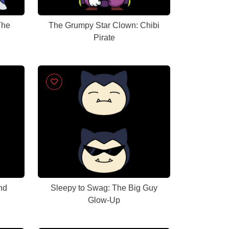
The
The Grumpy Star Clown: Chibi
Pirate
nd
Sleepy to Swag: The Big Guy
Glow-Up