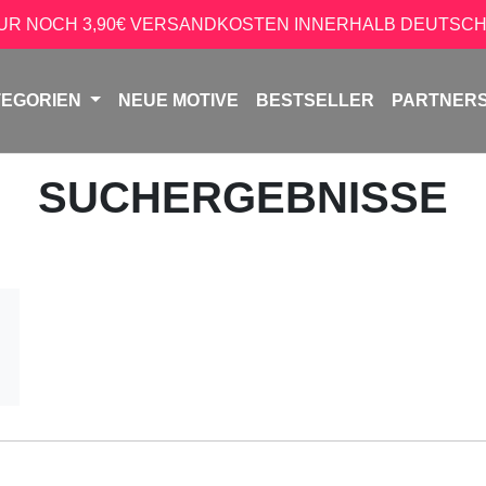
NUR NOCH 3,90€ VERSANDKOSTEN INNERHALB DEUTSCH
TEGORIEN
NEUE MOTIVE
BESTSELLER
PARTNER
SUCHERGEBNISSE