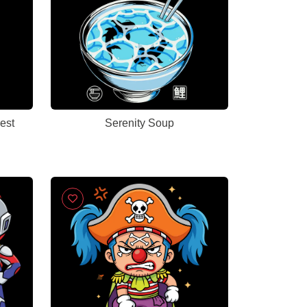
est
Serenity Soup