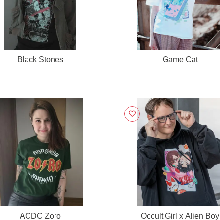
Black Stones
Game Cat
ACDC Zoro
Occult Girl x Alien Boy