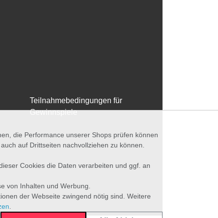
Teilnahmebedingungen für
Gewinnspiele
nnen, die Performance unserer Shops prüfen können
ch auf Drittseiten nachvollziehen zu können.
 dieser Cookies die Daten verarbeiten und ggf. an
se von Inhalten und Werbung.
tionen der Webseite zwingend nötig sind. Weitere
zen
.