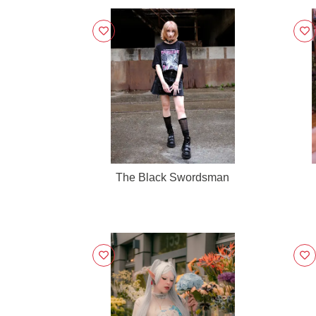
The Black Swordsman