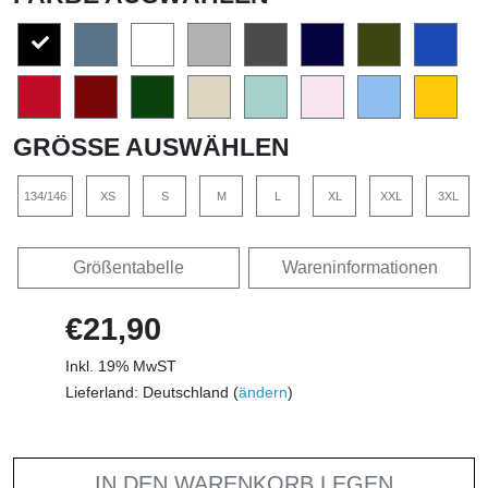
GRÖSSE AUSWÄHLEN
134/146
XS
S
M
L
XL
XXL
3XL
Größentabelle
Wareninformationen
€21,90
Inkl. 19% MwST
Lieferland: Deutschland (
ändern
)
IN DEN WARENKORB LEGEN