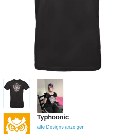
Typhoonic
alle Designs anzeigen