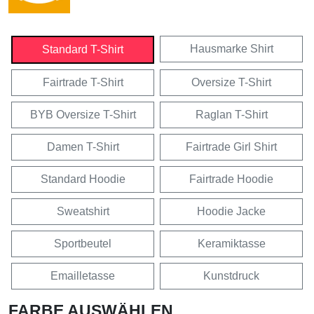
Hausmarke Shirt
Standard T-Shirt
Fairtrade T-Shirt
Oversize T-Shirt
BYB Oversize T-Shirt
Raglan T-Shirt
Damen T-Shirt
Fairtrade Girl Shirt
Standard Hoodie
Fairtrade Hoodie
Sweatshirt
Hoodie Jacke
Sportbeutel
Keramiktasse
Emailletasse
Kunstdruck
FARBE AUSWÄHLEN