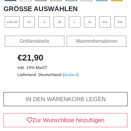
GRÖSSE AUSWÄHLEN
134/146
XS
S
M
L
XL
XXL
3XL
Größentabelle
Wareninformationen
€21,90
Inkl. 19% MwST
Lieferland: Deutschland (
ändern
)
IN DEN WARENKORB LEGEN
Zur Wunschliste hinzufügen