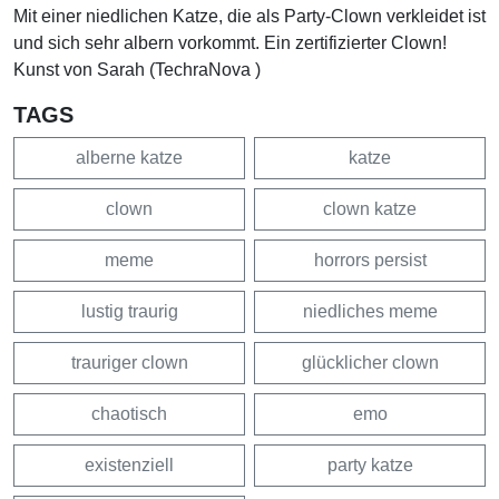
Mit einer niedlichen Katze, die als Party-Clown verkleidet ist
und sich sehr albern vorkommt. Ein zertifizierter Clown!
Kunst von Sarah (TechraNova )
TAGS
alberne katze
katze
clown
clown katze
meme
horrors persist
lustig traurig
niedliches meme
trauriger clown
glücklicher clown
chaotisch
emo
existenziell
party katze