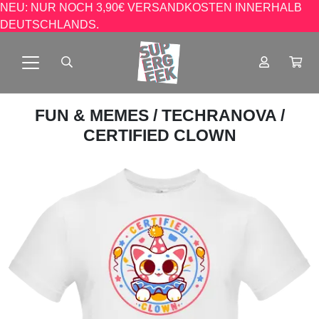
NEU: NUR NOCH 3,90€ VERSANDKOSTEN INNERHALB
DEUTSCHLANDS.
FUN & MEMES
/
TECHRANOVA
/
CERTIFIED CLOWN