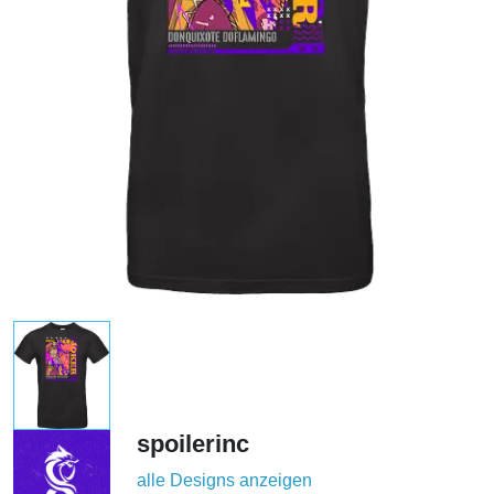
spoilerinc
alle Designs anzeigen