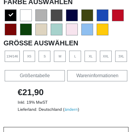
FARBE AUSWÄHLEN
GRÖSSE AUSWÄHLEN
134/146
XS
S
M
L
XL
XXL
3XL
Größentabelle
Wareninformationen
€21,90
Inkl. 19% MwST
Lieferland: Deutschland (
ändern
)