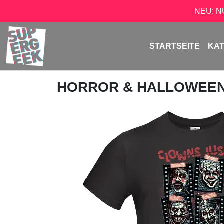
NEU: 
STARTSEITE
KA
HORROR & HALLOWEE