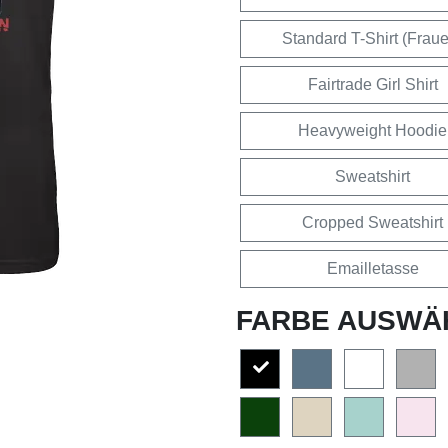
Standard T-Shirt (Frau
Fairtrade Girl Shirt
Heavyweight Hoodie
Sweatshirt
Cropped Sweatshirt
Emailletasse
FARBE AUSWÄ