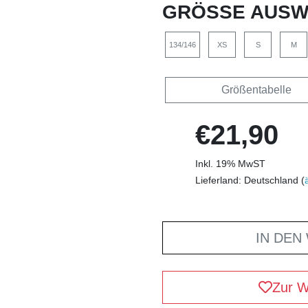
GRÖSSE AUSW
134/146
XS
S
M
Größentabelle
€21,90
Inkl. 19% MwST
Lieferland: Deutschland (
IN DEN
Zur W