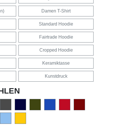
en)
Damen T-Shirt
Standard Hoodie
Fairtrade Hoodie
Cropped Hoodie
Keramiktasse
Kunstdruck
HLEN