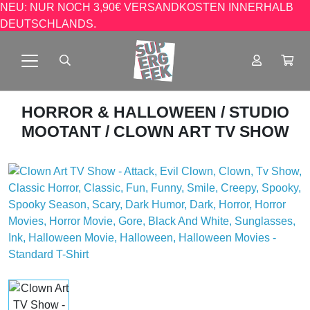
NEU: NUR NOCH 3,90€ VERSANDKOSTEN INNERHALB
DEUTSCHLANDS.
HORROR & HALLOWEEN
/
STUDIO
MOOTANT
/ CLOWN ART TV SHOW