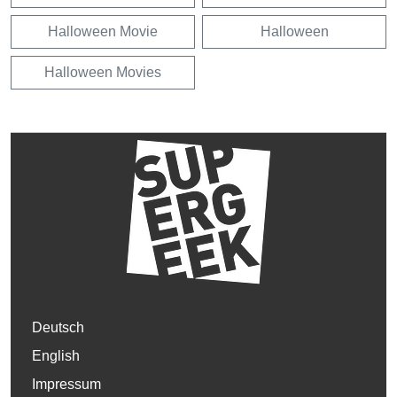
Halloween Movie
Halloween
Halloween Movies
Deutsch
English
Impressum