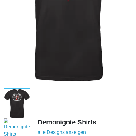
Demonigote Shirts
alle Designs anzeigen