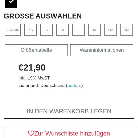
GRÖSSE AUSWÄHLEN
134/146
XS
S
M
L
XL
XXL
3XL
Größentabelle
Wareninformationen
€21,90
Inkl. 19% MwST
Lieferland: Deutschland (
ändern
)
IN DEN WARENKORB LEGEN
Zur Wunschliste hinzufügen