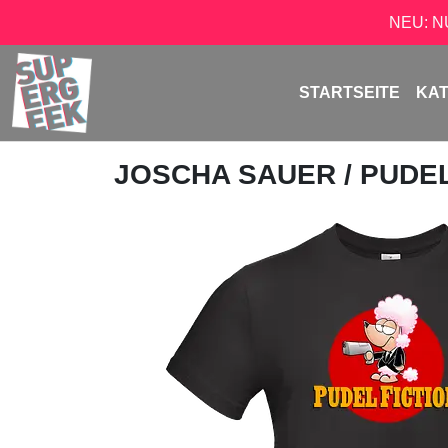
NEU: 
STARTSEITE
KA
JOSCHA SAUER
/ PUDE