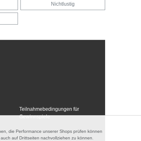
Nichtlustig
Teilnahmebedingungen für
Gewinnspiele
nnen, die Performance unserer Shops prüfen können
ch auf Drittseiten nachvollziehen zu können.