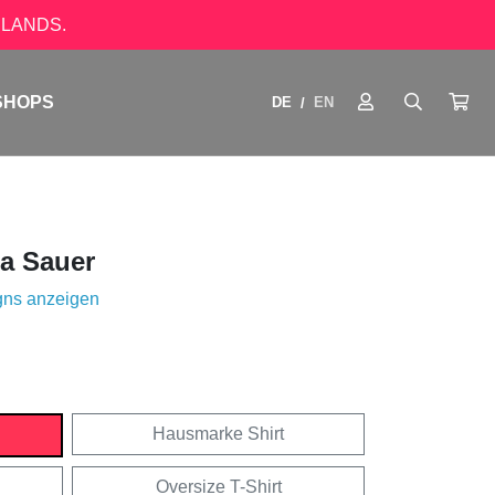
LANDS.
SHOPS
DE
EN
/
a Sauer
gns anzeigen
Hausmarke Shirt
Oversize T-Shirt