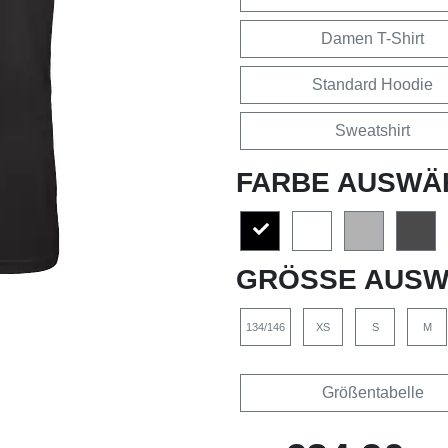
Damen T-Shirt
Standard Hoodie
Sweatshirt
FARBE AUSWÄ
GRÖSSE AUSW
134/146
XS
S
M
Größentabelle