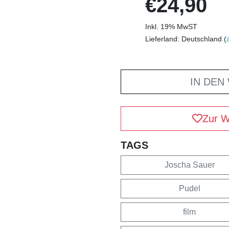
€24,90
Inkl. 19% MwST
Lieferland: Deutschland (
IN DEN
Zur W
TAGS
Joscha Sauer
Pudel
film