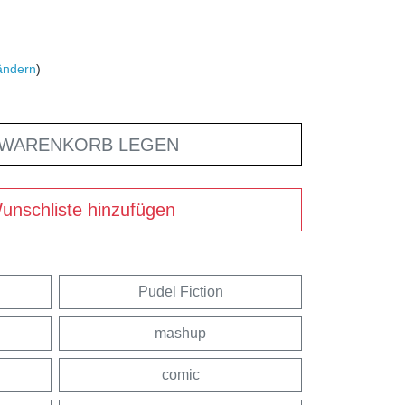
ändern
)
 WARENKORB LEGEN
unschliste hinzufügen
Pudel Fiction
mashup
comic