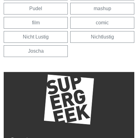
Pudel
mashup
film
comic
Nicht Lustig
Nichtlustig
Joscha