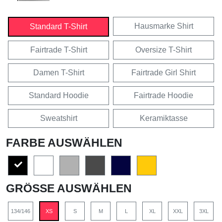
Hausmarke Shirt
Standard T-Shirt
Fairtrade T-Shirt
Oversize T-Shirt
Damen T-Shirt
Fairtrade Girl Shirt
Standard Hoodie
Fairtrade Hoodie
Sweatshirt
Keramiktasse
FARBE AUSWÄHLEN
GRÖSSE AUSWÄHLEN
134/146
XS
S
M
L
XL
XXL
3XL