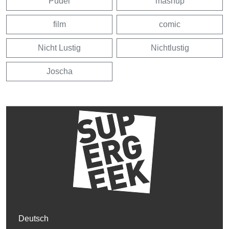
Pudel
mashup
film
comic
Nicht Lustig
Nichtlustig
Joscha
Deutsch