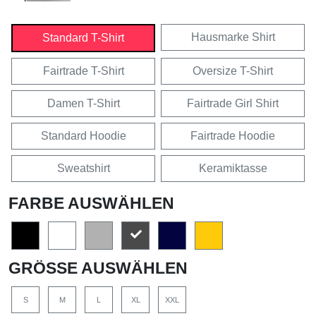
Hausmarke Shirt
Standard T-Shirt
Fairtrade T-Shirt
Oversize T-Shirt
Damen T-Shirt
Fairtrade Girl Shirt
Standard Hoodie
Fairtrade Hoodie
Sweatshirt
Keramiktasse
FARBE AUSWÄHLEN
GRÖSSE AUSWÄHLEN
S
M
L
XL
XXL