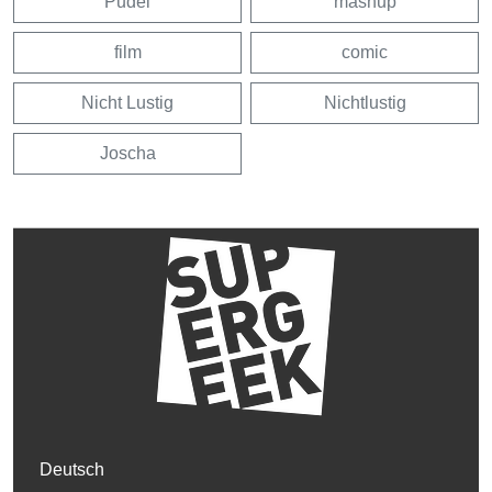
Pudel
mashup
film
comic
Nicht Lustig
Nichtlustig
Joscha
Deutsch