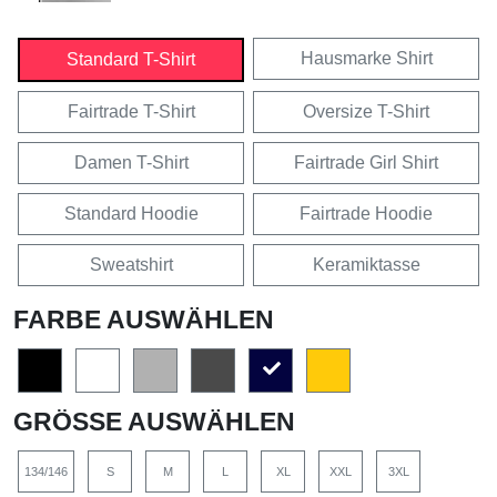
Hausmarke Shirt
Standard T-Shirt
Fairtrade T-Shirt
Oversize T-Shirt
Damen T-Shirt
Fairtrade Girl Shirt
Standard Hoodie
Fairtrade Hoodie
Sweatshirt
Keramiktasse
FARBE AUSWÄHLEN
GRÖSSE AUSWÄHLEN
134/146
S
M
L
XL
XXL
3XL