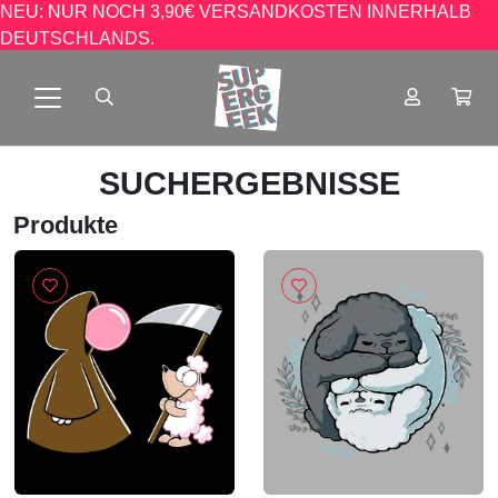
NEU: NUR NOCH 3,90€ VERSANDKOSTEN INNERHALB
DEUTSCHLANDS.
SUCHERGEBNISSE
Produkte