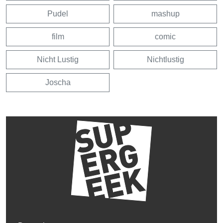
Pudel
mashup
film
comic
Nicht Lustig
Nichtlustig
Joscha