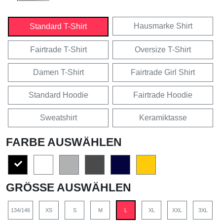
Hausmarke Shirt
Standard T-Shirt
Fairtrade T-Shirt
Oversize T-Shirt
Damen T-Shirt
Fairtrade Girl Shirt
Standard Hoodie
Fairtrade Hoodie
Sweatshirt
Keramiktasse
FARBE AUSWÄHLEN
GRÖSSE AUSWÄHLEN
134/146
XS
S
M
L
XL
XXL
3XL