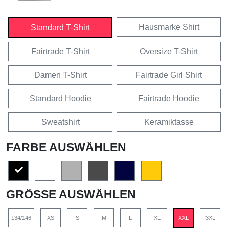
Hausmarke Shirt
Standard T-Shirt
Fairtrade T-Shirt
Oversize T-Shirt
Damen T-Shirt
Fairtrade Girl Shirt
Standard Hoodie
Fairtrade Hoodie
Sweatshirt
Keramiktasse
FARBE AUSWÄHLEN
GRÖSSE AUSWÄHLEN
134/146
XS
S
M
L
XL
XXL
3XL