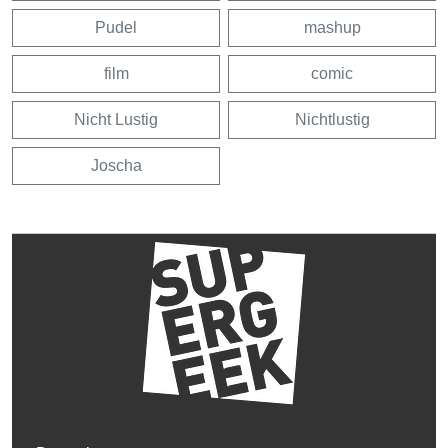
Pudel
mashup
film
comic
Nicht Lustig
Nichtlustig
Joscha