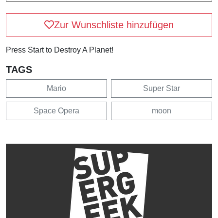
Zur Wunschliste hinzufügen
Press Start to Destroy A Planet!
TAGS
Mario
Super Star
Space Opera
moon