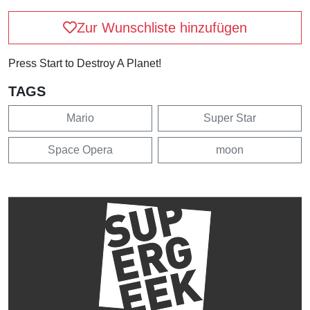
Zur Wunschliste hinzufügen
Press Start to Destroy A Planet!
TAGS
Mario
Super Star
Space Opera
moon