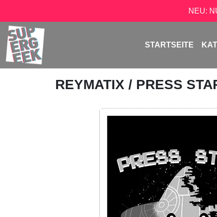
NEU: 
STARTSEITE
KA
REYMATIX
/ PRESS ST