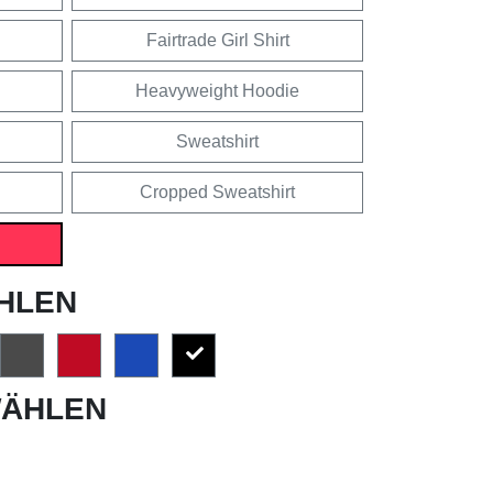
Fairtrade Girl Shirt
Heavyweight Hoodie
Sweatshirt
Cropped Sweatshirt
HLEN
ÄHLEN