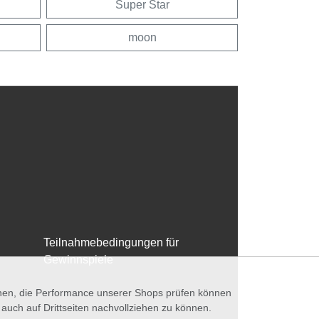
Super Star
moon
Teilnahmebedingungen für
Gewinnspiele
nnen, die Performance unserer Shops prüfen können
ch auf Drittseiten nachvollziehen zu können.