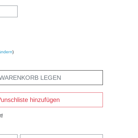
ändern
)
 WARENKORB LEGEN
unschliste hinzufügen
t!