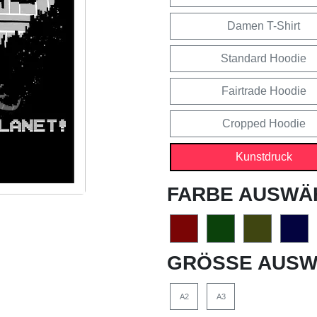
Damen T-Shirt
Standard Hoodie
Fairtrade Hoodie
Cropped Hoodie
Kunstdruck
FARBE AUSWÄ
GRÖSSE AUSW
A2
A3