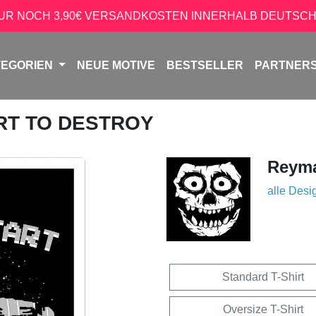
NUR NOCH 3,90€ VERSANDKOSTEN INNERHALB DEUTSCH
TEGORIEN
NEUE MOTIVE
BESTSELLER
PARTNER
ART TO DESTROY
Reyma
alle Desi
Standard T-Shirt
Oversize T-Shirt